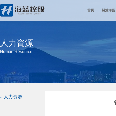
首頁
關於海藍
人力資源
Human Resource
人力資源