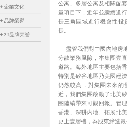
公寓、多層公寓及相關配
企業文化
量項目下，近年並繼續進
品牌榮譽
長三角區域進行機會性投
長。
zh品牌荣誉
盡管我們對中國內地房
分散業務風險，本集團壹
道路。海外地區主要包括
特別是矽谷地區乃美國經
仍然較高，對集團未來的
近，我們集團啟動了北美
團陸續帶來可觀回報。管
香港、深耕內地、拓展北
更上壹層樓，為股東締造最