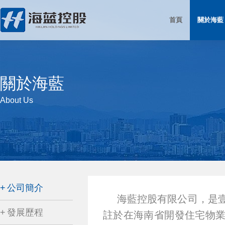
首頁
關於海藍
關於海藍
About Us
公司簡介
海藍控股有限公司，是
發展歷程
註於在海南省開發住宅物